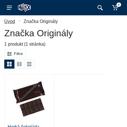
0
Úvod
Značka Originály
Značka Originály
1 produkt (1 stránka)
Filtre
Horká čokoláda