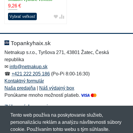
9,26
€
Vybrať veľkosť
Topankyhaix.sk
Netnakup s.r.o., Tyršova 271, 43801 Žatec, Česká
republika
✉
info@netnakup.sk
☎
+421 222 205 186
(Po-Pi 8:00-16:30)
Kontaktný formulár
Naša predajňa
|
Náš výdajný box
Ponúkame mnoho možností platieb.
Zákaznícky servis
Tento web používa na poskytovanie služieb,
Novinky emailom
personalizáciu reklám a analýzu návštevnosti súbory
cookie. Používaním tohto webu s tým súhlasíte.