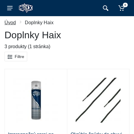
0
Úvod
Doplnky Haix
Doplnky Haix
3 produkty (1 stránka)
Filtre