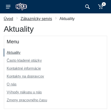
0
Úvod
Zákaznícky servis
Aktuality
Aktuality
Menu
Aktuality
Často kladené otázky
Kontaktné informácie
Kontakty na dopravcov
O nás
Výhody nákupu u nás
Zmeny pracovného času