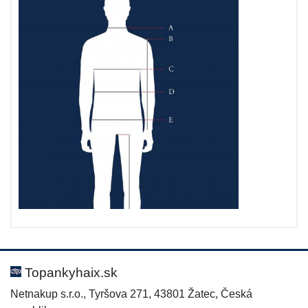
Topankyhaix.sk
Netnakup s.r.o., Tyršova 271, 43801 Žatec, Česká