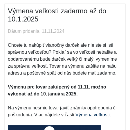
Výmena veľkosti zadarmo až do
10.1.2025
Dátum pridania: 11.11.2024
Chcete tu nakúpiť vianočný darček ale nie ste si istí
správnou veľkosťou? Pokiaľ sa vo veľkosti netrafíte a
obdarovanému bude darček veľký či malý, vymeníme
za správnu veľkosť. Tovar na výmenu zašlite na našu
adresu a poštovné späť od nás budete mať zadarmo.
Výmenu pre tovar zakúpený od 11.11. možno
vykonať až do 10. januára 2025.
Na výmenu nesmie tovar javiť známky opotrebenia či
poškodenia. Viac nájdete v časti
Výmena veľkosti
.