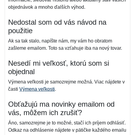
objednávok a mnoho ďalších výhod.
Nedostal som od vás návod na
použitie
Ak sa tak stalo, napíšte nám, my vám ho obratom
zašleme emailom. Toto sa vzťahuje iba na nový tovar.
Nesedí mi veľkosť, ktorú som si
objednal
Výmena veľkosti je samozrejme možná. Viac nájdete v
časti
Výmena veľkosti
.
Obťažujú ma novinky emailom od
vás, môžem ich zrušiť?
Áno, samozrejme je to možné, stačí ich príjem odhlásiť.
Odkaz na odhlásenie nájdete v pätičke každého emailu