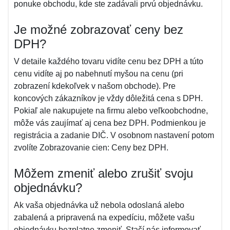
ponuke obchodu, kde ste zadávali prvú objednávku.
Je možné zobrazovať ceny bez
DPH?
V detaile každého tovaru vidíte cenu bez DPH a túto
cenu vidíte aj po nabehnutí myšou na cenu (pri
zobrazení kdekoľvek v našom obchode). Pre
koncových zákazníkov je vždy dôležitá cena s DPH.
Pokiaľ ale nakupujete na firmu alebo veľkoobchodne,
môže vás zaujímať aj cena bez DPH. Podmienkou je
registrácia a zadanie DIČ. V osobnom nastavení potom
zvolíte Zobrazovanie cien: Ceny bez DPH.
Môžem zmeniť alebo zrušiť svoju
objednávku?
Ak vaša objednávka už nebola odoslaná alebo
zabalená a pripravená na expedíciu, môžete vašu
objednávku bezplatne zmeniť. Stačí nás informovať