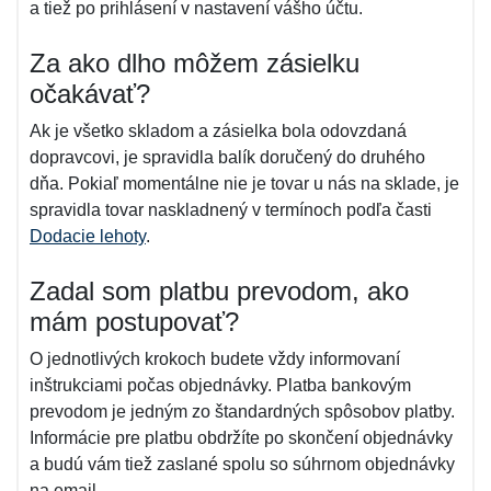
a tiež po prihlásení v nastavení vášho účtu.
Za ako dlho môžem zásielku
očakávať?
Ak je všetko skladom a zásielka bola odovzdaná
dopravcovi, je spravidla balík doručený do druhého
dňa. Pokiaľ momentálne nie je tovar u nás na sklade, je
spravidla tovar naskladnený v termínoch podľa časti
Dodacie lehoty
.
Zadal som platbu prevodom, ako
mám postupovať?
O jednotlivých krokoch budete vždy informovaní
inštrukciami počas objednávky. Platba bankovým
prevodom je jedným zo štandardných spôsobov platby.
Informácie pre platbu obdržíte po skončení objednávky
a budú vám tiež zaslané spolu so súhrnom objednávky
na email.