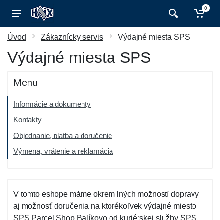
0
Úvod
Zákaznícky servis
Výdajné miesta SPS
Výdajné miesta SPS
Menu
Informácie a dokumenty
Kontakty
Objednanie, platba a doručenie
Výmena, vrátenie a reklamácia
V tomto eshope máme okrem iných možností dopravy
aj možnosť doručenia na ktorékoľvek výdajné miesto
SPS Parcel Shop Balíkovo od kuriérskej služby SPS.