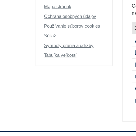
O
Mapa stránok
n
Ochrana osobných údajov
Používanie súborov cookies
Súťaž
Symboly prania a údržby
Tabuľka veľkostí