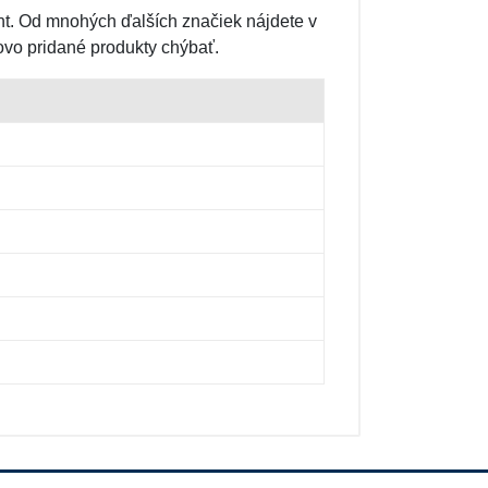
t. Od mnohých ďalších značiek nájdete v
ovo pridané produkty chýbať.