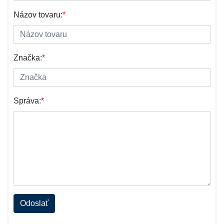
Názov tovaru:
*
Značka:
*
Správa:
*
Odoslať