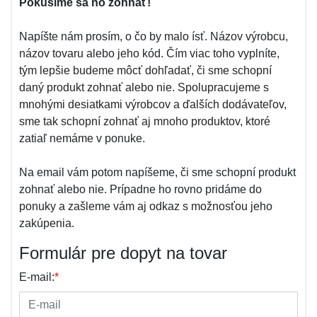
Pokúsime sa ho zohnať!
Napíšte nám prosím, o čo by malo ísť. Názov výrobcu,
názov tovaru alebo jeho kód. Čím viac toho vyplníte,
tým lepšie budeme môcť dohľadať, či sme schopní
daný produkt zohnať alebo nie. Spolupracujeme s
mnohými desiatkami výrobcov a ďalších dodávateľov,
sme tak schopní zohnať aj mnoho produktov, ktoré
zatiaľ nemáme v ponuke.
Na email vám potom napíšeme, či sme schopní produkt
zohnať alebo nie. Prípadne ho rovno pridáme do
ponuky a zašleme vám aj odkaz s možnosťou jeho
zakúpenia.
Formulár pre dopyt na tovar
E-mail:
*