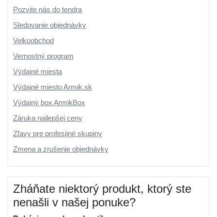
Pozvite nás do tendra
Sledovanie objednávky
Velkoobchod
Vernostný program
Výdajné miesta
Výdajné miesto Armik.sk
Výdajný box ArmikBox
Záruka najlepšej ceny
Zľavy pre profesijné skupiny
Zmena a zrušenie objednávky
Zháňate niektorý produkt, ktorý ste
nenašli v našej ponuke?