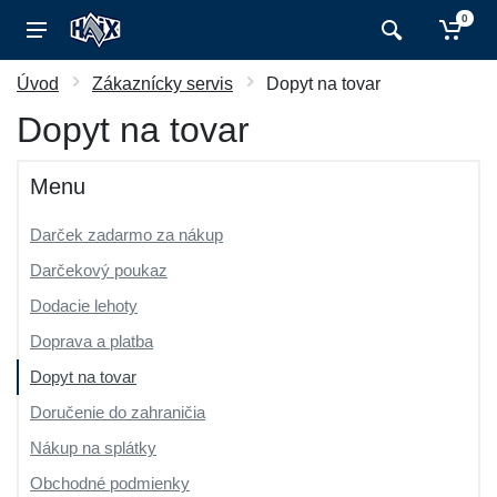
0
Úvod
Zákaznícky servis
Dopyt na tovar
Dopyt na tovar
Menu
Darček zadarmo za nákup
Darčekový poukaz
Dodacie lehoty
Doprava a platba
Dopyt na tovar
Doručenie do zahraničia
Nákup na splátky
Obchodné podmienky