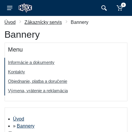
0
Úvod
Zákaznícky servis
Bannery
Bannery
Menu
Informácie a dokumenty
Kontakty
Objednanie, platba a doručenie
Výmena, vrátenie a reklamácia
Úvod
»
Bannery