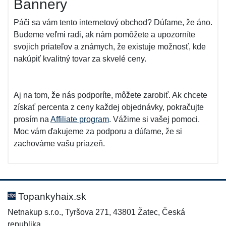
Bannery
Páči sa vám tento internetový obchod? Dúfame, že áno.
Budeme veľmi radi, ak nám pomôžete a upozorníte
svojich priateľov a známych, že existuje možnosť, kde
nakúpiť kvalitný tovar za skvelé ceny.
Aj na tom, že nás podporíte, môžete zarobiť. Ak chcete
získať percenta z ceny každej objednávky, pokračujte
prosím na
Affiliate program
. Vážime si vašej pomoci.
Moc vám ďakujeme za podporu a dúfame, že si
zachováme vašu priazeň.
Topankyhaix.sk
Netnakup s.r.o., Tyršova 271, 43801 Žatec, Česká
republika