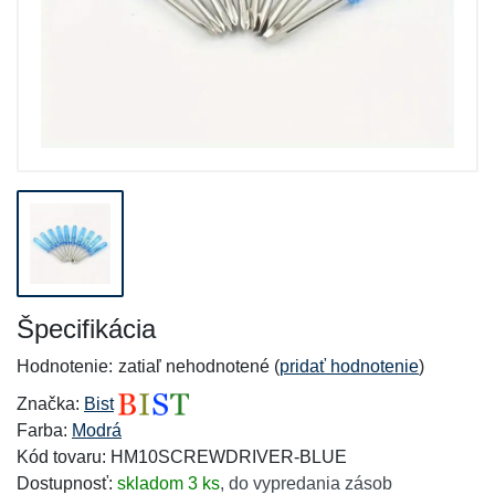
Špecifikácia
Hodnotenie:
zatiaľ nehodnotené (
pridať hodnotenie
)
Značka:
Bist
Farba:
Modrá
Kód tovaru: HM10SCREWDRIVER-BLUE
Dostupnosť:
skladom 3 ks
,
do vypredania zásob