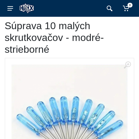
0
Súprava 10 malých
skrutkovačov - modré-
strieborné