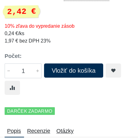
2,42 €
10% zľava do vypredanie zásob
0,24 €/ks
1,97 € bez DPH 23%
Počet:
Vložiť do košíka
DARČEK ZADARMO
Popis
Recenzie
Otázky