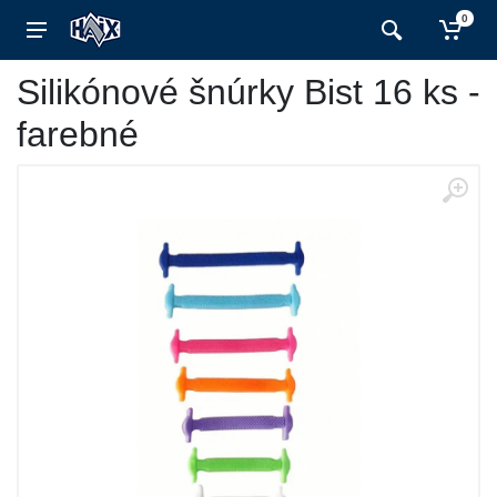
0
Silikónové šnúrky Bist 16 ks -
farebné