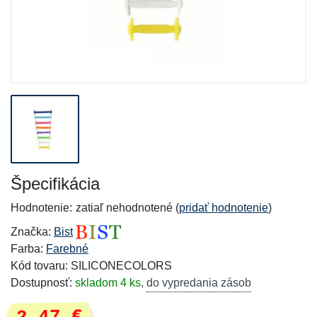
Špecifikácia
Hodnotenie:
zatiaľ nehodnotené (
pridať hodnotenie
)
Značka:
Bist
Farba:
Farebné
Kód tovaru: SILICONECOLORS
Dostupnosť:
skladom 4 ks
,
do vypredania zásob