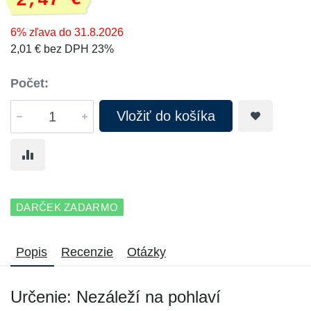
2,47 €
6% zľava do 31.8.2026
2,01 € bez DPH 23%
Počet:
Vložiť do košíka
DARČEK ZADARMO
Popis
Recenzie
Otázky
Určenie: Nezáleží na pohlaví