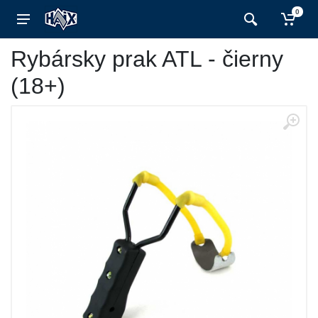
0
Rybársky prak ATL - čierny
(18+)