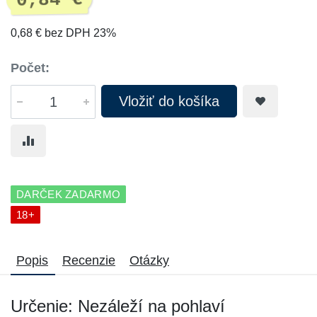
0,84 €
0,68 € bez DPH 23%
Počet:
Vložiť do košíka
DARČEK ZADARMO
18+
Popis
Recenzie
Otázky
Určenie: Nezáleží na pohlaví