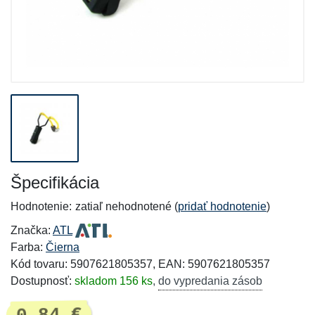
Špecifikácia
Hodnotenie:
zatiaľ nehodnotené (
pridať hodnotenie
)
Značka:
ATL
Farba:
Čierna
Kód tovaru: 5907621805357, EAN: 5907621805357
Dostupnosť:
skladom 156 ks
,
do vypredania zásob