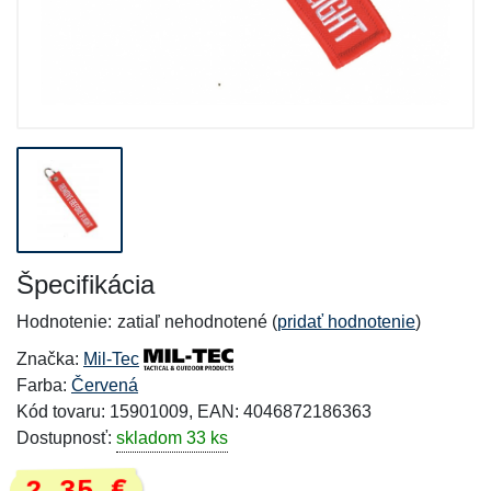
Špecifikácia
Hodnotenie:
zatiaľ nehodnotené (
pridať hodnotenie
)
Značka:
Mil-Tec
Farba:
Červená
Kód tovaru: 15901009, EAN: 4046872186363
Dostupnosť:
skladom 33 ks