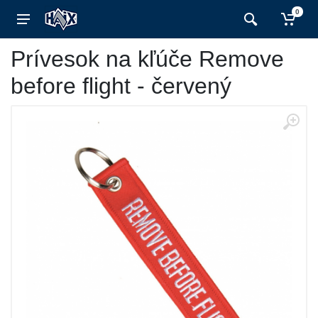
0
Prívesok na kľúče Remove
before flight - červený