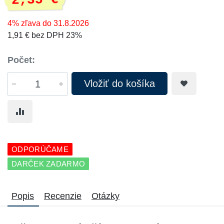
2,35 €
4% zľava do 31.8.2026
1,91 € bez DPH 23%
Počet:
Vložiť do košíka
ODPORÚČAME
DARČEK ZADARMO
Popis
Recenzie
Otázky