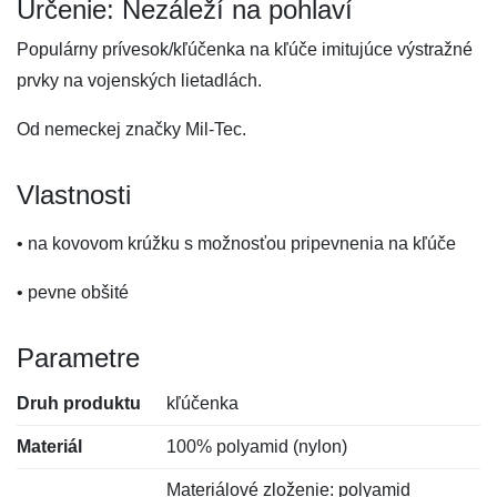
Určenie: Nezáleží na pohlaví
Populárny prívesok/kľúčenka na kľúče imitujúce výstražné
prvky na vojenských lietadlách.
Od nemeckej značky Mil-Tec.
Vlastnosti
• na kovovom krúžku s možnosťou pripevnenia na kľúče
• pevne obšité
Parametre
Druh produktu
kľúčenka
Materiál
100% polyamid (nylon)
Materiálové zloženie: polyamid