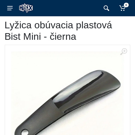
0
Lyžica obúvacia plastová
Bist Mini - čierna