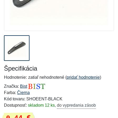
Špecifikácia
Hodnotenie:
zatiaľ nehodnotené (
pridať hodnotenie
)
Značka:
Bist
Farba:
Čierna
Kód tovaru: SHOEENT-BLACK
Dostupnosť:
skladom 12 ks
,
do vypredania zásob