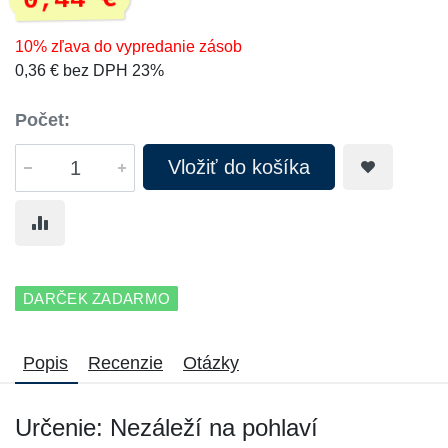
0,44 €
10% zľava do vypredanie zásob
0,36 € bez DPH 23%
Počet:
Vložiť do košíka
DARČEK ZADARMO
Popis
Recenzie
Otázky
Určenie: Nezáleží na pohlaví